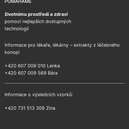
POMÁHÁME
životnímu prostředí
a zdraví
pomocí nejlepších dostupných
technologií
Informace pro lékaře, lékárny – extrakty z léčebného
konopí
+420 607 009 010 Lenka
+420 607 009 569 Bára
Informace o výsledcích vzorků:
+420 731 513 309 Zina