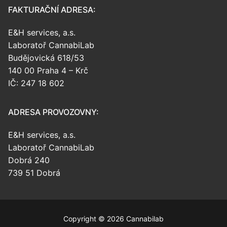
FAKTURAČNÍ ADRESA:
E&H services, a.s.
Laboratoř CannabiLab
Budějovická 618/53
140 00 Praha 4 – Krč
IČ: 247 18 602
ADRESA PROVOZOVNY:
E&H services, a.s.
Laboratoř CannabiLab
Dobrá 240
739 51 Dobrá
Copyright © 2026 Cannabilab