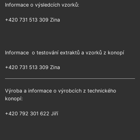
Informace o výsledcích vzorků:
+420 731 513 309 Zina
Informace o testování extraktů a vzorků z konopí
+420 731 513 309 Zina
Výroba a informace o výrobcích z technického
konopí:
+420 792 301 622 Jiří