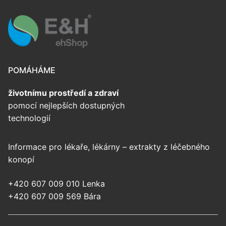
POMÁHÁME
životnímu prostředí
a zdraví
pomocí nejlepších dostupných
technologií
Informace pro lékaře, lékárny – extrakty z léčebného
konopí
+420 607 009 010 Lenka
+420 607 009 569 Bára