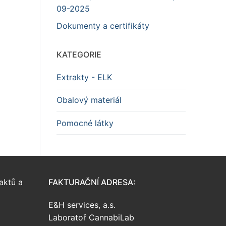
09-2025
Dokumenty a certifikáty
KATEGORIE
Extrakty - ELK
Obalový materiál
Pomocné látky
aktů a
FAKTURAČNÍ ADRESA:
E&H services, a.s.
Laboratoř CannabiLab