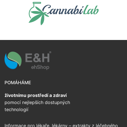
POMÁHÁME
životnímu prostředí
a zdraví
pomocí nejlepších dostupných
technologií
Informace pro lékaře, lékárny – extrakty z léčebného