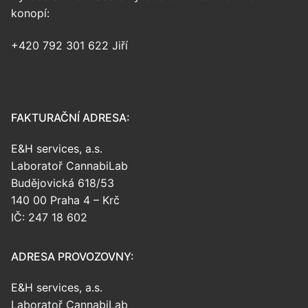
konopí:
+420 792 301 622 Jiří
FAKTURAČNÍ ADRESA:
E&H services, a.s.
Laboratoř CannabiLab
Budějovická 618/53
140 00 Praha 4 – Krč
IČ: 247 18 602
ADRESA PROVOZOVNY:
E&H services, a.s.
Laboratoř CannabiLab